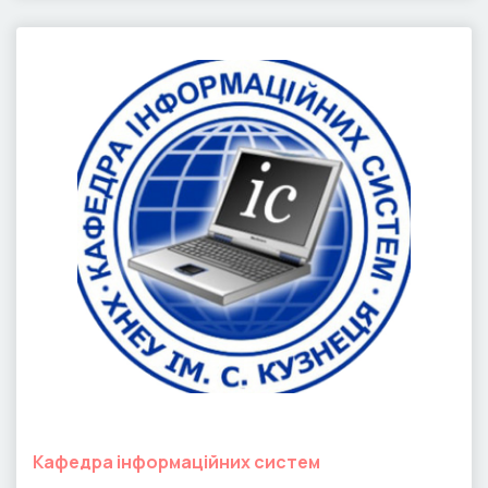
Кафедра iнформацiйних систем