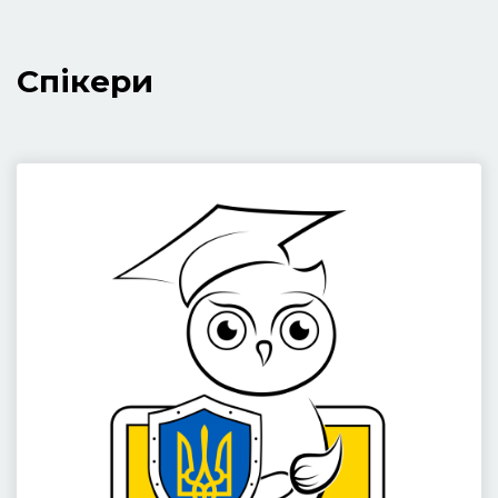
Спікери