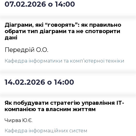
07.02.2026 о 14:00
Діаграми, які “говорять”: як правильно
обрати тип діаграми та не спотворити
дані
Передрій О.О.
Кафедра інформатики та комп’ютерної техніки
14.02.2026 о 14:00
Як побудувати стратегію управління ІТ-
компанією та власним життям
Чирва Ю.Є.
Кафедра інформаційних систем