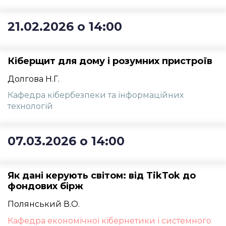
21.02.2026 о 14:00
Кіберщит для дому і розумних пристроїв
Долгова Н.Г.
Кафедра кібербезпеки та інформаційних
технологій
07.03.2026 о 14:00
Як дані керують світом: від TikTok до
фондових бірж
Полянський В.О.
Кафедра економічної кібернетики і системного