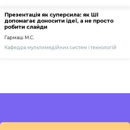
Презентація як суперсила: як ШІ
допомагає доносити ідеї, а не просто
робити слайди
Гармаш М.С.
Кафедра мультимедійних систем і технологій