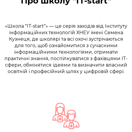
Про школу "IT-start"
«Школа "IT-start"» — це серія заходів від Інституту
інформаційних технологій ХНЕУ імені Семена
Кузнеця, де школярі та всі охочі зустрічаються
для того, щоб ознайомитися з сучасними
інформаційними технологіями, отримати
практичні знання, поспілкуватися з фахівцями ІТ-
сфери, обмінятися ідеями та визначити власний
освітній і професійний шлях у цифровій сфері.