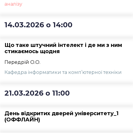
аналізу
14.03.2026 о 14:00
Що таке штучний інтелект і де ми з ним
стикаємось щодня
Передрій О.О.
Кафедра інформатики та комп’ютерної техніки
21.03.2026 о 11:00
День відкритих дверей університету_1
(ОФФЛАЙН)