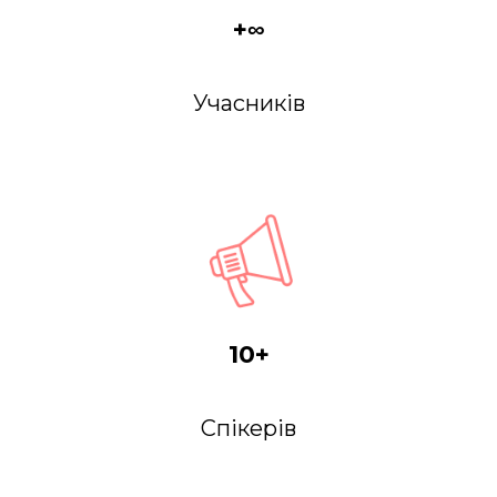
+∞
Учасників
10+
Спікерів